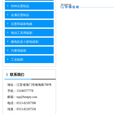
7*18*18
特种石墨制品
金属石墨制品
石墨和碳刷电极
电动工具用碳刷
微电机及小家电碳刷
汽摩用碳刷
工业碳刷
联系我们
地址：江苏省海门市南海路768号
手机：15240577778
邮箱：top@hmtpty.com
电话：0513-82187598
传真：0513-82187558