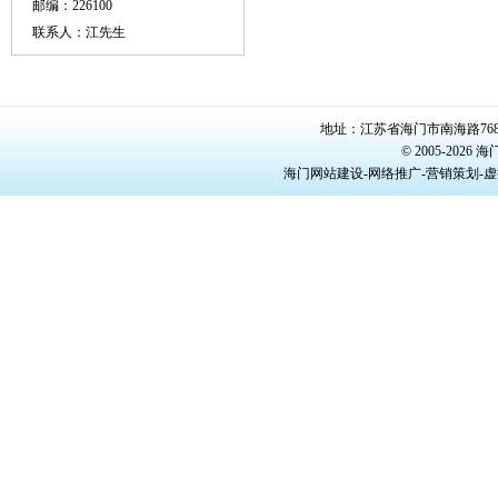
邮编：226100
联系人：江先生
地址：江苏省海门市南海路768号/22
© 2005-20
海门网站建设-网络推广-营销策划-