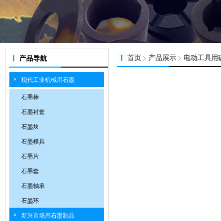
首页
产品展示
电动工具用
产品导航
现代工业机械用石墨
石墨棒
石墨衬套
石墨块
石墨模具
石墨片
石墨套
石墨轴承
石墨环
新兴市场用石墨制品