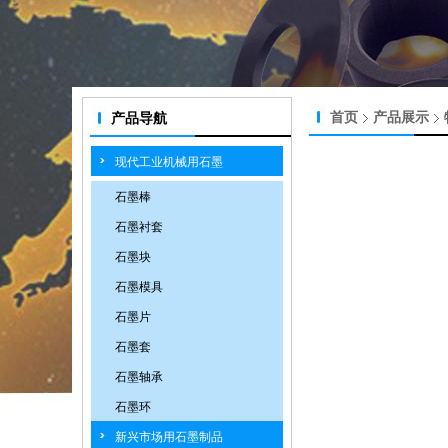
首页
产品展示
产品导航
现代工业机械用石墨
石墨棒
石墨衬套
石墨块
石墨模具
石墨片
石墨套
石墨轴承
石墨环
新兴市场用石墨制品