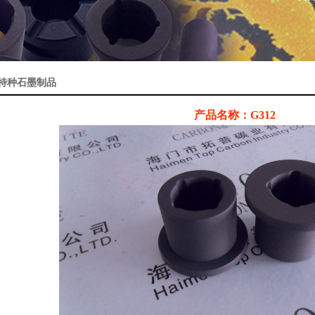
特种石墨制品
产品名称：G312