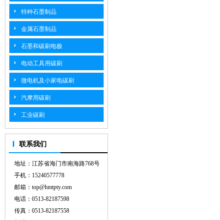
特种石墨制品
金属石墨制品
石墨和碳刷电极
电动工具用碳刷
微电机及小家电碳刷
汽摩用碳刷
工业碳刷
联系我们
地址：江苏省海门市南海路768号
手机：15240577778
邮箱：top@hmtpty.com
电话：0513-82187598
传真：0513-82187558