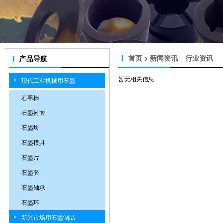
首页
新闻资讯
行业资讯
产品导航
暂无相关信息
现代工业机械用石墨
石墨棒
石墨衬套
石墨块
石墨模具
石墨片
石墨套
石墨轴承
石墨环
新兴市场用石墨制品