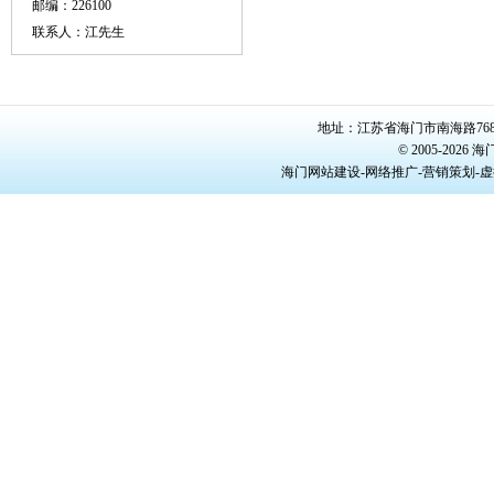
邮编：226100
联系人：江先生
地址：江苏省海门市南海路768号/22
© 2005-20
海门网站建设-网络推广-营销策划-